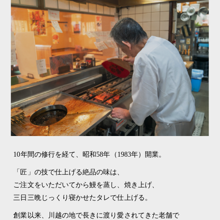
10年間の修行を経て、昭和58年（1983年）開業。
「匠」の技で仕上げる絶品の味は、
ご注文をいただいてから鰻を蒸し、焼き上げ、
三日三晩じっくり寝かせたタレで仕上げる。
創業以来、川越の地で長きに渡り愛されてきた老舗で