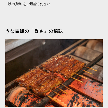
”鰻の真髄”をご堪能ください。
うな吉鰻の「旨さ」の秘訣